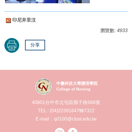
印尼井里汶
瀏覽數:
4933
分享
中臺科技大學護理學院
College of Nursing
40601台中市北屯區廍子路666號
TEL : (04)22391647轉7322
E-mail：q0100@ctust.edu.tw