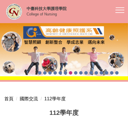
跳
中臺科技大學護理學院
到
College of Nursing
主
要
內
容
區
首頁
國際交流
112學年度
112學年度