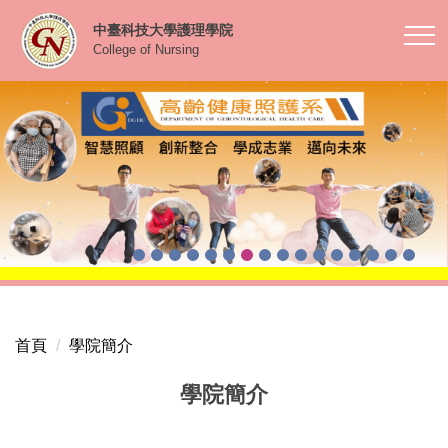
跳
中臺科技大學護理學院
到
College of Nursing
主
要
內
容
區
首頁
學院簡介
學院簡介