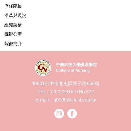
歷任院長
沿革與現況
組織架構
院辦公室
院徽簡介
中臺科技大學護理學院
College of Nursing
40601台中市北屯區廍子路666號
TEL : (04)22391647轉7322
E-mail：q0100@ctust.edu.tw