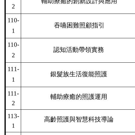
輔助療癒的創新設計與應用
2
110-
吞嚥困難照顧指引
1
110-
認知活動帶領實務
2
11
1
-
銀髮族生活復能照護
1
111-
輔助療癒的照護運用
2
113-
高齡照護與智慧科技導論
1