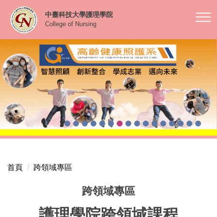
跳
中臺科技大學護理學院
到
College of Nursing
主
要
內
容
區
首頁
跨領域專區
跨領域專區
護理學院跨領域課程