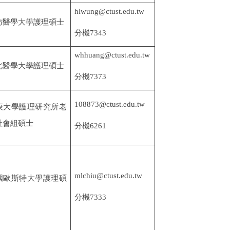
hlwung@ctust.edu.tw
防醫學大學護理碩士
分機7343
whhuang@ctust.edu.tw
北醫學大學護理碩士
分機
7373
108873@ctust.edu.tw
庚大學護理研究所老
社會組碩士
分機6261
mlchiu@ctust.edu.tw
國歐斯特大學護理碩
分機7333