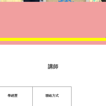
講師
學經歷
聯絡方式