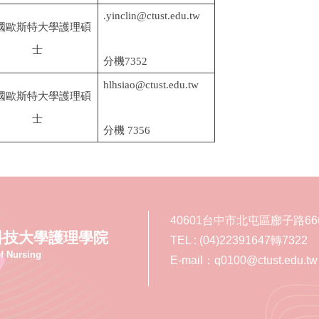
.yinclin
@ctust.edu.tw
國歐斯特大學護理碩
士
分機7352
hlhsiao
@ctust.edu.tw
國歐斯特大學護理碩
士
分機 7356
40601台中市北屯區廍子路66
科技大學護理學院
TEL : (04)22391647轉7322
f Nursing
E-mail：q0100@ctust.edu.tw