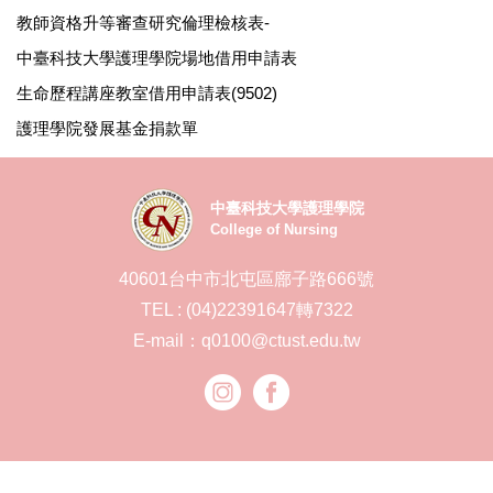
教師資格升等審查研究倫理檢核表-
中臺科技大學護理學院場地借用申請表
生命歷程講座教室借用申請表(9502)
護理學院發展基金捐款單
中臺科技大學護理學院
College of Nursing
40601台中市北屯區廍子路666號
TEL : (04)22391647轉7322
E-mail：q0100@ctust.edu.tw