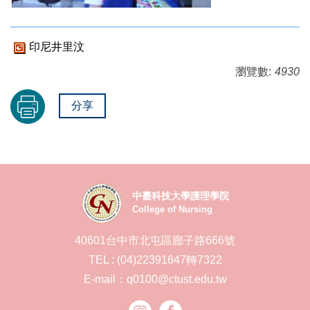
印尼井里汶
瀏覽數:
4930
分享
中臺科技大學護理學院
College of Nursing
40601台中市北屯區廍子路666號
TEL : (04)22391647轉7322
E-mail：q0100@ctust.edu.tw