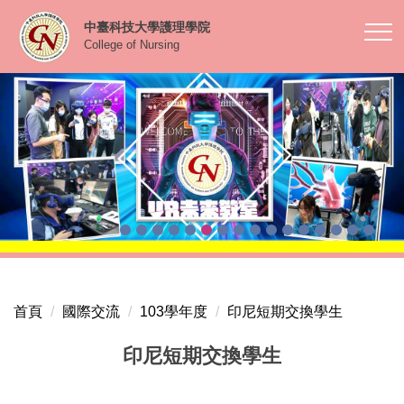
跳
中臺科技大學護理學院
到
College of Nursing
主
要
內
容
區
首頁
國際交流
103學年度
印尼短期交換學生
印尼短期交換學生