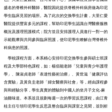
盛名的脊椎外科醫師，醫院因此提供脊椎外科病房做為印尼
學生臨床見習的場所。為了此次的交換學生計畫，大里仁愛
醫院提供豐富多元的課程，幫助印尼學生認識台灣醫療服務
概況及護理照護模式；院方並且安排護理人員進行一對一的
示範觀摩與共同參與臨床照護，使印尼學生瞭解台灣脊椎外
科病患的照護。
學校課程方面，本系精心安排印尼交換學生參與碩士班課
程及大學部特色課程，如：楊佰能老師「兒童與青少年護理
學」、陳淑貞老師「表達性藝術治療」、黃世滋「健康評估
含實驗」及黃良圭老師「婦女醫療與社會」等，經由課程參
與和經驗分享，學生真實的體驗到中國人的坐月子文化-麻
油雞味道。本系並且規劃每週一次的學習反思課程，由江青
桂主任引領印尼學生反思及整合臨床與課室之見聞，並剖析