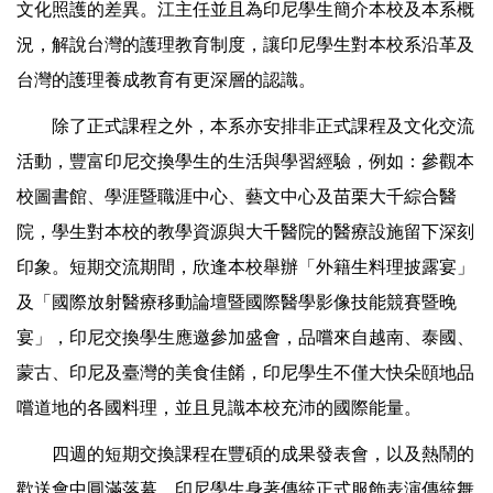
文化照護的差異。江主任並且為印尼學生簡介本校及本系概
況，解說台灣的護理教育制度，讓印尼學生對本校系沿革及
台灣的護理養成教育有更深層的認識。
除了正式課程之外，本系亦安排非正式課程及文化交流
活動，豐富印尼交換學生的生活與學習經驗，例如：參觀本
校圖書館、學涯暨職涯中心、藝文中心及苗栗大千綜合醫
院，學生對本校的教學資源與大千醫院的醫療設施留下深刻
印象。短期交流期間，欣逢本校舉辦「外籍生料理披露宴」
及「國際放射醫療移動論壇暨國際醫學影像技能競賽暨晚
宴」，印尼交換學生應邀參加盛會，品嚐來自越南、泰國、
蒙古、印尼及臺灣的美食佳餚，印尼學生不僅大快朵頤地品
嚐道地的各國料理，並且見識本校充沛的國際能量。
四週的短期交換課程在豐碩的成果發表會，以及熱鬧的
歡送會中圓滿落幕，印尼學生身著傳統正式服飾表演傳統舞