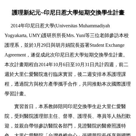
護理新紀元~印尼日惹大學短期交換學生計畫
2014年印尼日惹大學(Universitas Muhammadiyah
Yogyakarta, UMY)護研所所長Mrs. Yuni等三位老師參訪本校
護理系，並於3月29日與胡月娟院長簽署Student Exchange
Agreement，遂促成此次印尼日惹大學短期交換學生計畫。
本次計畫期程自2014年10月6日至10月31日共計四週，前二
週於大里仁愛醫院進行臨床實習，後二週安排本系護理課
程，透過院方與校方產學攜手合作，共同推動本次國際護理
學習計畫。
實習首日，本系教師陪同印尼交換學生赴大里仁愛醫
院，受到醫院護理部主任、督導、護理長、專員等人熱烈歡
迎，並親自帶領參訪醫院各部門，見證醫院的醫療照護特
色。大里仁愛醫院「台灣脊椎中心」張國華院長係享譽國際