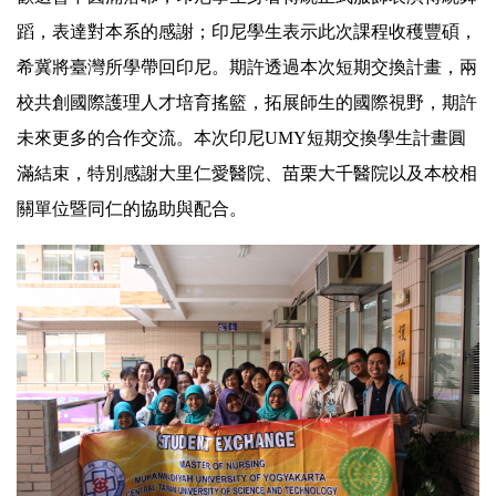
蹈，表達對本系的感謝；印尼學生表示此次課程收穫豐碩，
希冀將臺灣所學帶回印尼。期許透過本次短期交換計畫，兩
校共創國際護理人才培育搖籃，拓展師生的國際視野，期許
未來更多的合作交流。本次印尼UMY短期交換學生計畫圓
滿結束，特別感謝大里仁愛醫院、苗栗大千醫院以及本校相
關單位暨同仁的協助與配合。