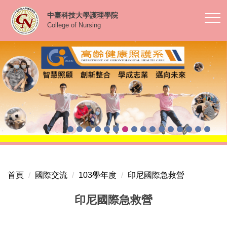
跳
中臺科技大學護理學院
到
College of Nursing
主
要
內
容
區
首頁
國際交流
103學年度
印尼國際急救營
印尼國際急救營