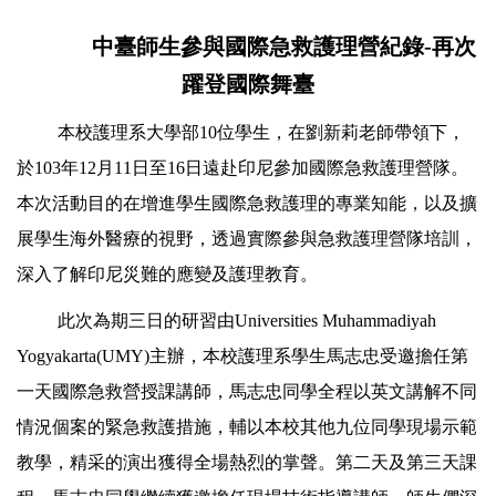
中臺師生參與國際急救護理營紀錄-
再次
躍登國際舞臺
本校護理系大學部10位學生，在劉新莉老師帶領下，
於103年12月11日至16日遠赴印尼參加國際急救護理營隊。
本次活動目的在增進學生國際急救護理的專業知能，以及擴
展學生海外醫療的視野，透過實際參與急救護理營隊培訓，
深入了解印尼災難的應變及護理教育。
此次為期三日的研習由
Universities Muhammadiyah
Yogyakarta(UMY)
主辦，本校護理系學生馬志忠受邀擔任第
一天國際急救營授課講師，馬志忠同學全程以英文講解不同
情況個案的緊急救護措施，輔以本校其他九位同學現場示範
教學，精采的演出獲得全場熱烈的掌聲。第二天及第三天課