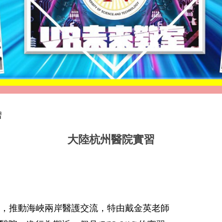
習
大陸杭州醫院實習
力，推動海峽兩岸醫護交流，
特由戴金英老師