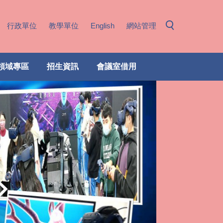
行政單位
教學單位
English
網站管理
領域專區
招生資訊
會議室借用