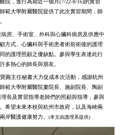
，進行為期近一個月(7/22-8/16)的實習
師範大學附屬醫院提供了此次實習期間，師
。
護病房、手術室、外科與心臟科病房及供應中
顧方式、心臟科與手術患者術前術後的護理
同的護理照顧之優缺點。參與學生表達此行
許多熱心的師長與朋友。
黃寶圓主任秘書大力促成本次活動，感謝杭州
師範大學附屬醫院婁院長、施副院長、陶副
護理長及實習指導老師們的照顧與指導，參與
。希望未來本校與杭州市政府，以及海峽兩
兩岸醫護健康努力。
(本文由護理系提供)