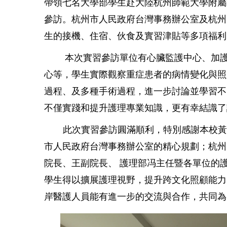
帶領七名大學部學生
赴大陸杭州師範大學附屬醫院
參訪。
杭州市
人民政府台灣事務辦公室
及杭州
生的接機、
住宿、伙食及實習津貼等多項福利
本次實習參訪單位有心臟監護中心、加
心等，學生實際觀察重症患者的病情變化與照
過程、及多種手術過程，進一步討論並學習不
不僅實踐和提升護理專業知識，更有幸結識了
此次實習參訪圓滿順利，特別感謝本校
市人民政府台灣事務辦公室的精心規劃；杭州
院長、王副院長、 護理部冯主任暨各單位的
學生得以擴展護理視野，提升跨文化照顧能力
岸醫護人員能有進一步的交流與合作，共同為