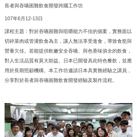
長者與吞嚥困難飲食開發跨國工作坊
107年6月12-13日
課程主題：對於吞嚥困難與咀嚼能力不佳的個案，實務面以
切碎菜肉或管灌飲食為主，讓人無法享受進食，導致食慾與
營養欠佳。若能提供軟嫩安全吞嚥、與色香味俱全的飲食，
對人生活品質有莫大助益。日本已開發具此特色餐飲，並應
用於長期照顧機構。本工作坊邀請日本具實務經驗之講員，
分享對於長者與吞嚥困難飲食開發經驗及製作流程。