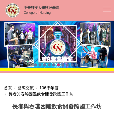
跳
中臺科技大學護理學院
到
College of Nursing
主
要
內
容
區
首頁
國際交流
106學年度
長者與吞嚥困難飲食開發跨國工作坊
長者與吞嚥困難飲食開發跨國工作坊