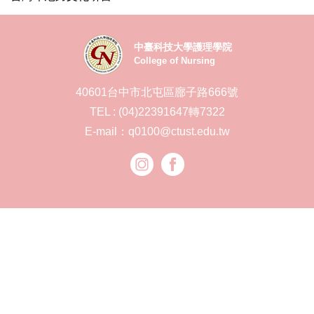
中臺科技大學護理學院
College of Nursing
40601台中市北屯區廍子路666號
TEL : (04)22391647轉7322
E-mail：q0100@ctust.edu.tw