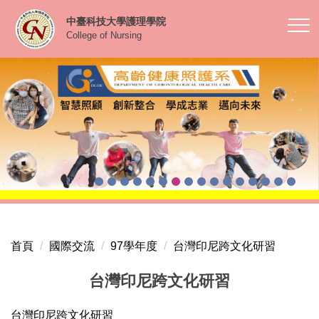
跳
中臺科技大學護理學院
到
College of Nursing
主
要
內
容
區
首頁
國際交流
97學年度
台灣印尼跨文化研習
台灣印尼跨文化研習
台灣印尼跨文化研習