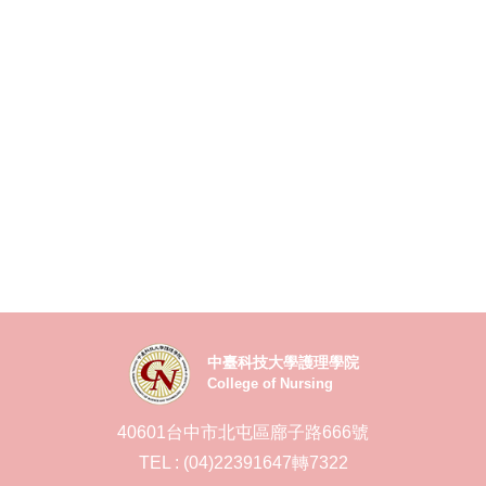
中臺科技大學護理學院
College of Nursing
40601台中市北屯區廍子路666號
TEL : (04)22391647轉7322