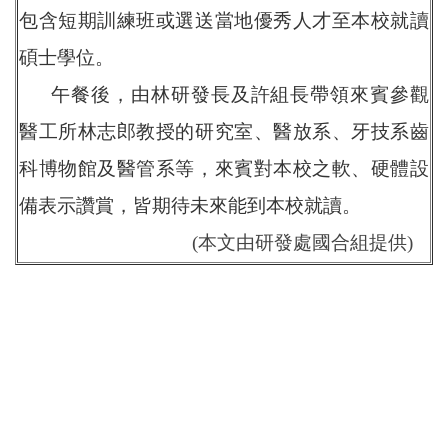
包含短期訓練班或選送當地優秀人才至本校就讀
碩士學位。
午餐後，由林研發長及許組長帶領來賓參觀
醫工所林志郎教授的研究室、醫放系、牙技系齒
科博物館及醫管系等，來賓對本校之軟、硬體設
備表示讚賞，皆期待未來能到本校就讀。
(本文由研發處國合組提供)