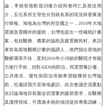
論，李校長致歡迎詞後介紹與會同仁及校況簡
介，五位系所主管也分別就各系的現況與發展進
行簡報。海地為台灣的邦交國之一，2010年大地
震後急需國外的援助，台灣也提出一些補助計畫
案，包括醫療、農業的協助及建置難民村。來訪
者皆為當地醫療計畫的協調人，他們指出當地的
醫療環境不佳，直到2010年小河鎮的醫院才有能
力進行手術，但對AIDS的防治、民眾營養計畫、
公共衛生、慢性病防治等都希望能獲得台灣協
助，也邀請我方至海地參訪。此次會議交流重點
在討論海地目前最迫切需要的援助需求，在醫療
及護理領域，可透過本校的強項提供專業訓練，